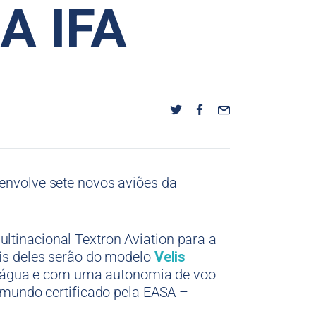
A IFA
 envolve sete novos aviões da
ltinacional Textron Aviation para a
ois deles serão do modelo
Velis
s a água e com uma autonomia de voo
o mundo certificado pela EASA –