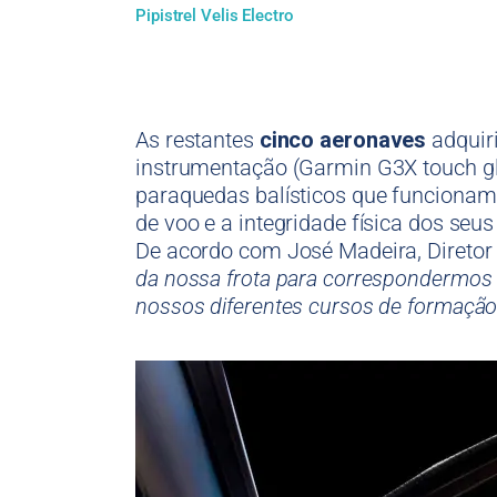
Pipistrel Velis Electro
As restantes
cinco aeronaves
adquir
instrumentação (Garmin G3X touch gl
paraquedas balísticos que funciona
de voo e a integridade física dos seu
De acordo com José Madeira, Diretor 
da nossa frota para correspondermos à
nossos diferentes cursos de formação 