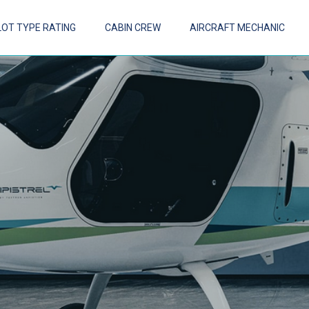
LOT TYPE RATING
CABIN CREW
AIRCRAFT MECHANIC