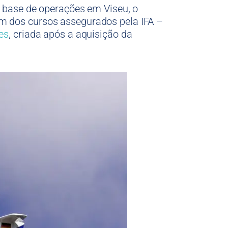
base de operações em Viseu, o
m dos cursos assegurados pela IFA –
ies
, criada após a aquisição da