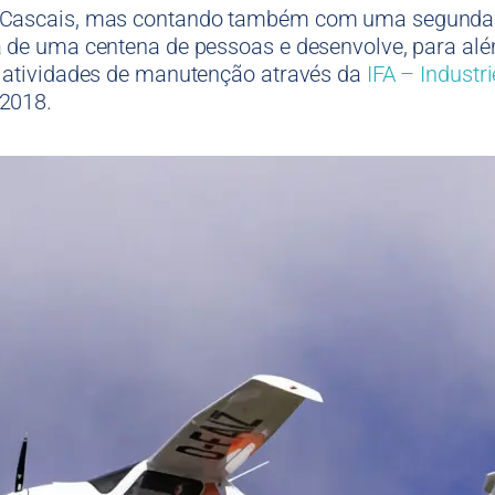
 Cascais, mas contando também com uma segunda 
 de uma centena de pessoas e desenvolve, para alé
 atividades de manutenção através da
IFA – Industr
 2018.