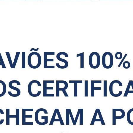
AVIÕES 100%
OS CERTIFIC
CHEGAM A P