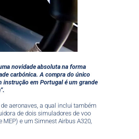
ma novidade absoluta na forma
dade carbónica. A compra do único
 em instrução em Portugal é um grande
”.
 de aeronaves, a qual inclui também
idora de dois simuladores de voo
 e MEP) e um Simnest Airbus A320,