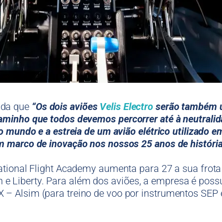
nda que
“Os dois aviões
Velis Electro
serão também u
aminho que todos devemos percorrer até à neutrali
no mundo e a estreia de um avião elétrico utilizado
m marco de inovação nos nossos 25 anos de história
national Flight Academy aumenta para 27 a sua frota
 Liberty. Para além dos aviões, a empresa é possu
 – Alsim (para treino de voo por instrumentos SEP