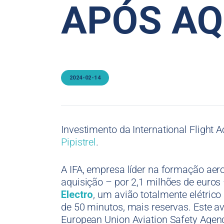
APÓS AQ
2024-02-14
Investimento da International Flight
Pipistrel
.
A IFA, empresa líder na formação aer
aquisição – por 2,1 milhões de euros
Electro
, um avião totalmente elétric
de 50 minutos, mais reservas. Este av
European Union Aviation Safety Agen