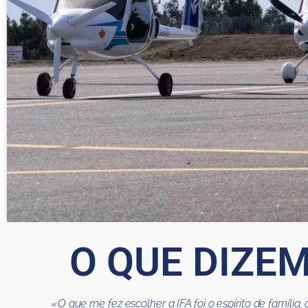
O QUE DIZE
«O que me fez escolher a IFA foi o espírito de família,