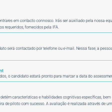
entrares em contacto connosco. Irás ser auxiliado pela nossa eq
os requeridos, fornecidos pela IFA.
dato será contactado por telefone ou e-mail. Nessa fase, a pesso
nt
dos, o candidato estará pronto para marcar a data do assessme
 detém características e habilidades cognitivas específicas, b
ira de piloto com sucesso. A avaliação é realizada através de u