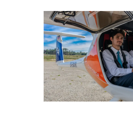
Cascais, Braga e Viseu
16 ou 24 