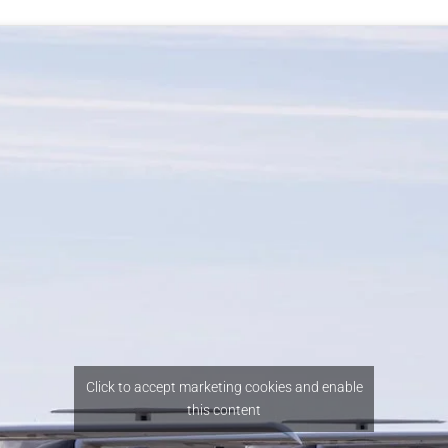
Click to accept marketing cookies and enable
this content