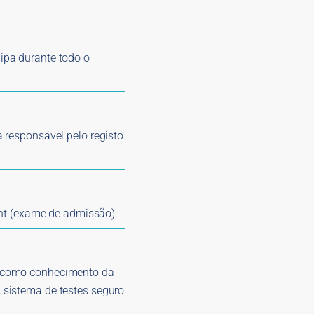
uipa durante todo o
a responsável pelo registo
nt (exame de admissão).
em como conhecimento da
m sistema de testes seguro