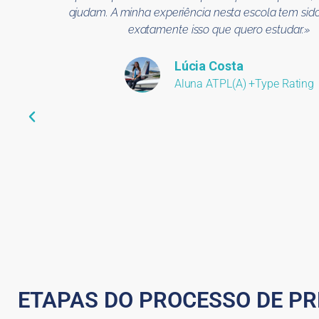
ajudam. A minha experiência nesta escola tem sido i
até
exatamente isso que quero estudar.»
es.
Lúcia Costa
Aluna ATPL(A) +Type Rating
ETAPAS DO PROCESSO DE PR