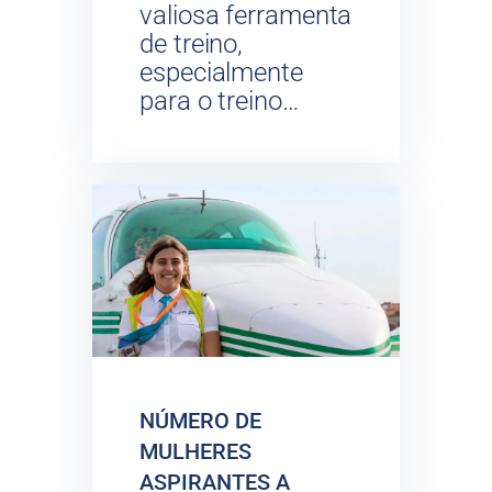
valiosa ferramenta
de treino,
especialmente
para o treino…
NÚMERO DE
MULHERES
ASPIRANTES A