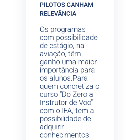
PILOTOS GANHAM
RELEVÂNCIA
Os programas
com possibilidade
de estágio, na
aviação, têm
ganho uma maior
importância para
os alunos.Para
quem concretiza o
curso “Do Zero a
Instrutor de Voo”
com o IFA, tem a
possibilidade de
adquirir
conhecimentos