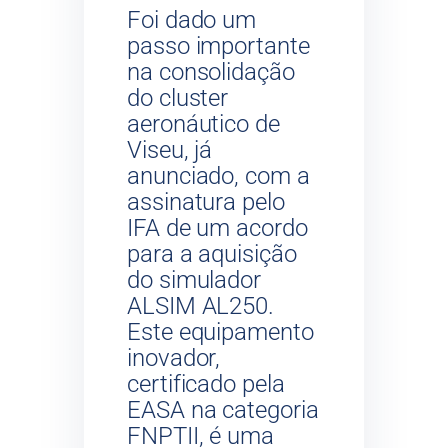
Foi dado um
passo importante
na consolidação
do cluster
aeronáutico de
Viseu, já
anunciado, com a
assinatura pelo
IFA de um acordo
para a aquisição
do simulador
ALSIM AL250.
Este equipamento
inovador,
certificado pela
EASA na categoria
FNPTII, é uma