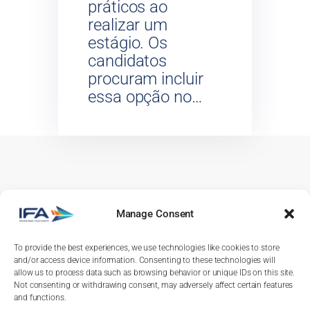
práticos ao
realizar um
estágio. Os
candidatos
procuram incluir
essa opção no…
Subscribe our
Newsletter
and let our
news fly to you!
Manage Consent
To provide the best experiences, we use technologies like cookies to store
and/or access device information. Consenting to these technologies will
allow us to process data such as browsing behavior or unique IDs on this site.
Submit
Not consenting or withdrawing consent, may adversely affect certain features
and functions.