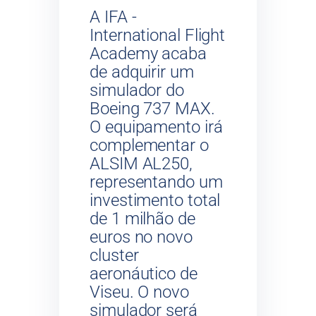
A IFA -
International Flight
Academy acaba
de adquirir um
simulador do
Boeing 737 MAX.
O equipamento irá
complementar o
ALSIM AL250,
representando um
investimento total
de 1 milhão de
euros no novo
cluster
aeronáutico de
Viseu. O novo
simulador será