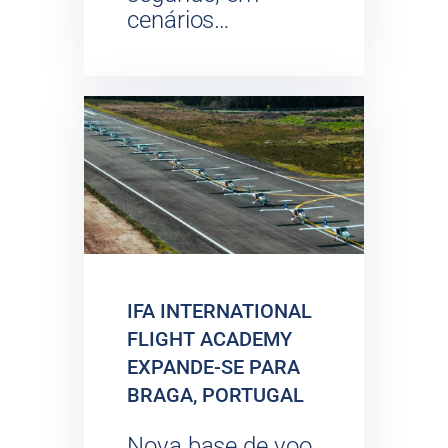
cenários…
IFA INTERNATIONAL
FLIGHT ACADEMY
EXPANDE-SE PARA
BRAGA, PORTUGAL
Nova base de voo,