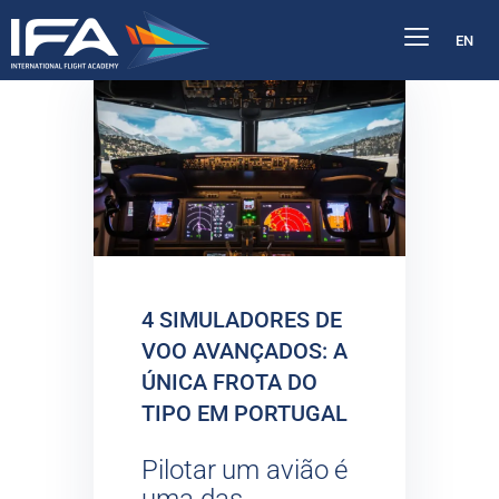
EN
4 SIMULADORES DE
VOO AVANÇADOS: A
ÚNICA FROTA DO
TIPO EM PORTUGAL
Pilotar um avião é
uma das