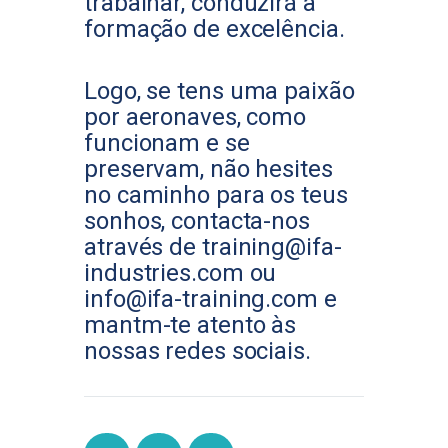
trabalhar, conduzirá à
formação de excelência.
Logo, se tens uma paixão
por aeronaves, como
funcionam e se
preservam, não hesites
no caminho para os teus
sonhos, contacta-nos
através de training@ifa-
industries.com ou
info@ifa-training.com e
mantm-te atento às
nossas redes sociais.