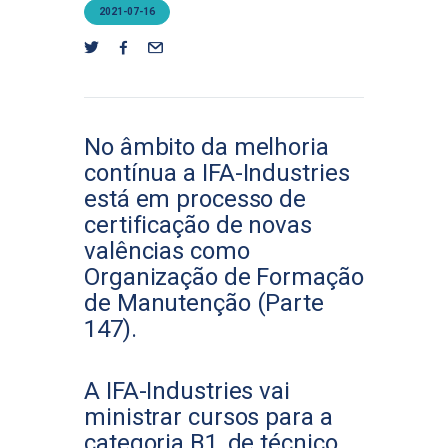
2021-07-16
No âmbito da melhoria
contínua a IFA-Industries
está em processo de
certificação de novas
valências como
Organização de Formação
de Manutenção (Parte
147).
A IFA-Industries vai
ministrar cursos para a
categoria B1, de técnico