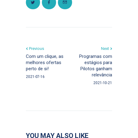
Previous
Next
Com um clique, as
Programas com
melhores ofertas
estágios para
perto de si!
Pilotos ganham
relevância
2021-07-16
2021-10-21
YOU MAY ALSO LIKE